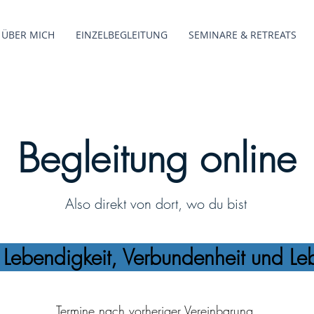
ÜBER MICH
EINZELBEGLEITUNG
SEMINARE & RETREATS
Begleitung online
Also direkt von dort, wo du bist
 Lebendigkeit, Verbundenheit und Leb
Termine nach vorheriger Vereinbarung.