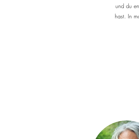
und du en
hast. In 