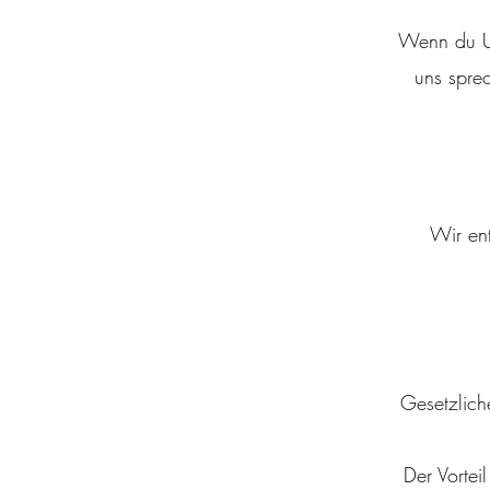
Wenn du Un
uns spre
Wir en
Gesetzlich
Der Vortei