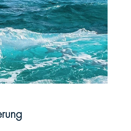
erung