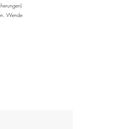
cherungen)
den. Wende