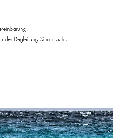
ereinbarung.
m der Begleitung Sinn macht: