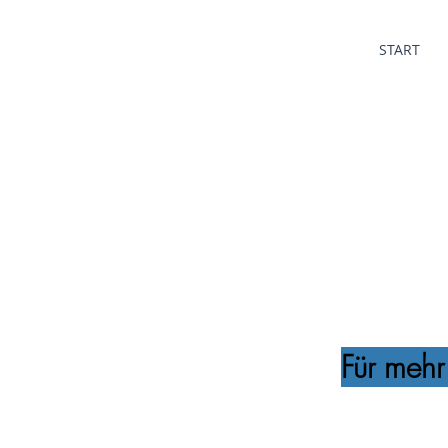
START
Für mehr