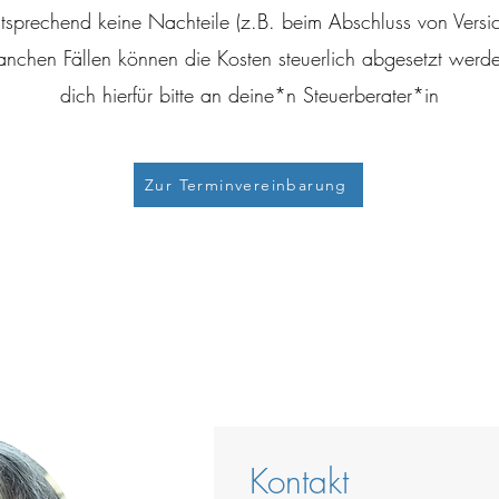
tsprechend keine Nachteile (z.B. beim Abschluss von Versi
manchen Fällen können die Kosten steuerlich abgesetzt wer
dich hierfür bitte an deine*n Steuerberater*in
Zur Terminvereinbarung
Kontakt