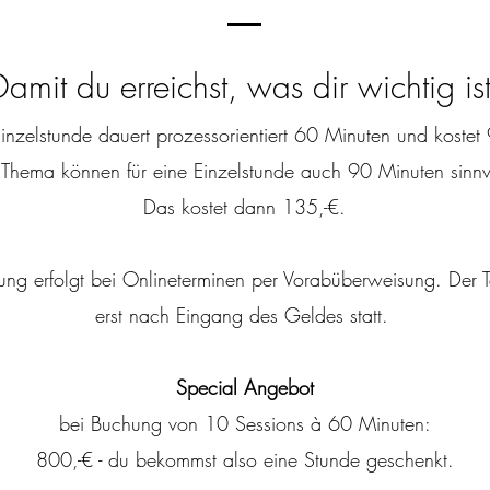
Damit du erreichst, was dir wichtig ist
Einzelstunde dauert prozessorientiert 60 Minuten und kostet 
 Thema können für eine Einzelstunde auch 90 Minuten sinnvo
Das kostet dann 135,-€.
ng erfolgt bei Onlineterminen per Vorabüberweisung. Der Te
erst nach Eingang des Geldes statt.
Special Angebot
bei Buchung von 10 Sessions à 60 Minuten:
800,-€ - du bekommst also eine Stunde geschenkt.