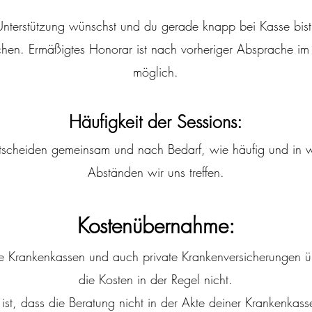
terstützung wünschst und du gerade knapp bei Kasse bist
chen. Ermäßigtes Honorar ist nach vorheriger Absprache im E
möglich.
Häufigkeit der Sessions:
tscheiden gemeinsam und nach Bedarf, wie häufig und in 
Abständen wir uns treffen.
Kostenübernahme:
e Krankenkassen und auch private Krankenversicherungen 
die Kosten in der Regel nicht.
l ist, dass die Beratung nicht in der Akte deiner Krankenkass