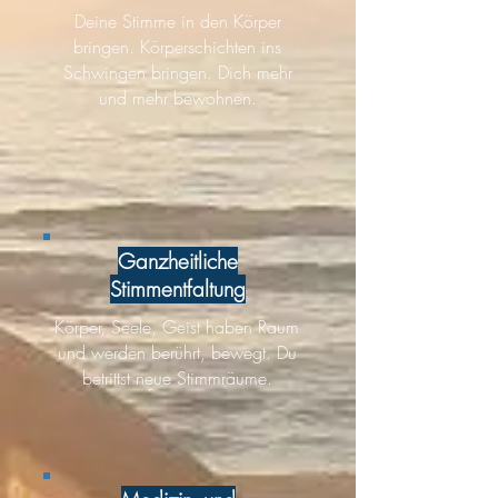
Deine Stimme in den Körper
bringen. Körperschichten ins
Schwingen bringen. Dich mehr
und mehr bewohnen.
Ganzheitliche
Stimmentfaltung
Körper, Seele, Geist haben Raum
und werden berührt, bewegt. Du
betrittst neue Stimmräume.