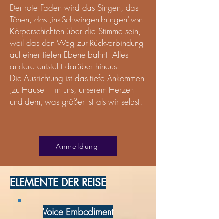
Der rote Faden wird das Singen, das
Tönen, das ‚ins-Schwingen-bringen‘ von
Körperschichten über die Stimme sein,
weil das den Weg zur Rückverbindung
auf einer tiefen Ebene bahnt. Alles
andere entsteht darüber hinaus.
Die Ausrichtung ist das tiefe Ankommen
‚zu Hause‘ – in uns, unserem Herzen
und dem, was größer ist als wir selbst.
Anmeldung
ELEMENTE DER REISE
Voice Embodiment