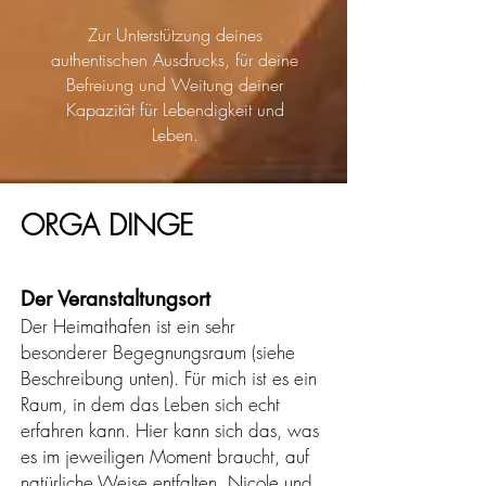
Zur Unterstützung deines
authentischen Ausdrucks, für deine
Befreiung und Weitung deiner
Kapazität für Lebendigkeit und
Leben.
ORGA DINGE
Der Veranstaltungsort
Der Heimathafen
ist ein sehr
besonderer Begegnungsraum (siehe
Beschreibung unten). Für mich ist es ein
Raum, in dem das Leben sich echt
erfahren kann. Hier kann sich das, was
es im jeweiligen Moment braucht, auf
natürliche Weise entfalten. Nicole und