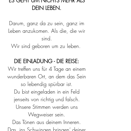
ES GEHT UM NICHTS MEHR ALS
DEIN LEBEN.
Darum, ganz da zu sein, ganz im
Leben anzukomen. Als die, die wir
sind.
Wir sind geboren um zu leben.
DIE EINLADUNG - DIE REISE:
Wir treffen uns für 4 Tage an einem
wunderbaren Ort, an dem das Sein
so lebendig spürbar ist.
Du bist eingeladen in ein Feld
jenseits von richtig und
falsch.
Unsere Stimmen werden uns
Wegweiser sein.
Das Tönen aus deinem Inneren.
Das ‚ins Schwingen bringen‘ deiner