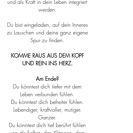
und als Kraft in dein Leben integriert
werden.
Du bist eingeladen, a
uf dein Inneres
zu Lauschen und deine ganz eigene
Spur zu finden.
KOMME RAUS AUS DEM KOPF
UND REIN INS HERZ.
Am Ende?
Du könntest dich tiefer mit dem
Leben verbunden fühlen.
Du könntest dich befreiter fühlen.
Lebendiger, kraftvoller, mutiger.
Ganzer.
Du könntest dich tief berührt fühlen
von dir Selbst, den Klängen
, dem