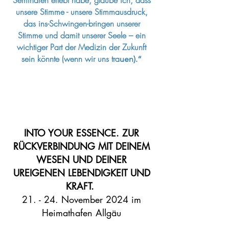
Seminaren erlebt habe, glaube ich, dass
unsere Stimme - unsere Stimmausdruck,
das ins-Schwingen-bringen unserer
Stimme und damit unserer Seele – ein
wichtiger Part der Medizin der Zukunft
sein könnte (wenn wir uns tra
uen).“
INTO YOUR ESSENCE. ZUR
RÜCKVERBINDUNG MIT DEINEM
WESEN UND DEINER
UREIGENEN LEBENDIGKEIT UND
KRAFT.
21. - 24. November 2024 im
Heimathafen Allgäu