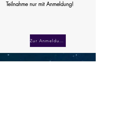
Teilnahme nur mit Anmeldung!
Zur Anmeldung
Kontakt
Anfragen|Termine|Anmeldung
Name
E-Mail-Adresse