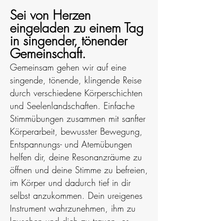
Sei von Herzen
eingeladen zu einem Tag
in singender, tönender
Gemeinschaft.
Gemeinsam gehen wir auf eine
singende, tönende, klingende Reise
durch verschiedene Körperschichten
und Seelenlandschaften. Einfache
Stimmübungen zusammen mit sanfter
Körperarbeit, bewusster Bewegung,
Entspannungs- und Atemübungen
helfen dir, deine Resonanzräume zu
öffnen und deine Stimme zu befreien,
im Kö
rper und dadurch tief in dir
selbst anzukommen. Dein ureigenes
Instrument wahrzunehmen, ihm zu